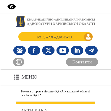
ВХІД ДЛЯ АДВОКАТА
Контакти
МЕНЮ
Головна сторінка підсайту КДКА Харківської області
Акти КДКА